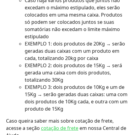
Caso haja vários produtos que juntos não 
excedam o máximo estipulado, eles serão 
colocados em uma mesma caixa. Produtos 
só podem ser colocados juntos se suas 
somatórias não excedam o limite máximo 
estipulado
EXEMPLO 1: dois produtos de 20Kg → serão 
geradas duas caixas com um produto em 
cada, totalizando 20kg por caixa
EXEMPLO 2: dois produtos de 15Kg → será 
gerada uma caixa com dois produtos, 
totalizando 30Kg
EXEMPLO 3: dois produtos de 10Kg e um de 
15Kg → serão geradas duas caixas: uma com 
dois produtos de 10Kg cada, e outra com um 
produto de 15Kg
Caso queira saber mais sobre cotação de frete, 
acesse a seção 
cotação de frete
 em nossa Central de 