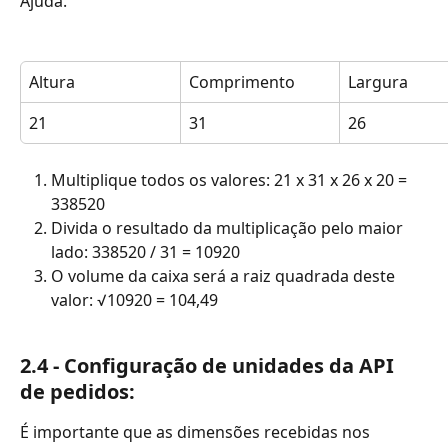
Ajuda.
Altura
Comprimento
Largura
21
31
26
Multiplique todos os valores: 21 x 31 x 26 x 20 = 
338520
Divida o resultado da multiplicação pelo maior 
lado: 338520 / 31 = 10920
O volume da caixa será a raiz quadrada deste 
valor: √10920 = 104,49
2.4 - Configuração de unidades da API 
de pedidos:
É importante que as dimensões recebidas nos 