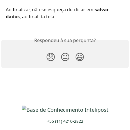
Ao finalizar, não se esqueça de clicar em 
salvar 
dados
, ao final da tela.
Respondeu à sua pergunta?
😞
😐
😃
+55 (11) 4210-2822