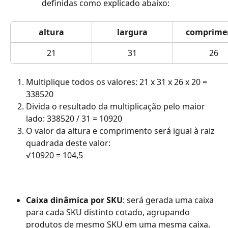
definidas como explicado abaixo:
altura
largura
comprime
21
31
26
Multiplique todos os valores: 21 x 31 x 26 x 20 = 
338520
Divida o resultado da multiplicação pelo maior 
lado: 338520 / 31 = 10920
O valor da altura e comprimento será igual à raiz 
quadrada deste valor: 
√10920 = 104,5
Caixa dinâmica por SKU
: será gerada uma caixa 
para cada SKU distinto cotado, agrupando 
produtos de mesmo SKU em uma mesma caixa. 