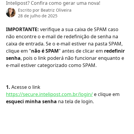
Intelipost? Confira como gerar uma nova!
Escrito por
Beatriz Oliveira
28 de julho de 2025
IMPORTANTE:
 verifique a sua caixa de SPAM caso 
não encontre o e-mail de redefinição de senha na 
caixa de entrada. Se o e-mail estiver na pasta SPAM, 
clique em "
não é SPAM
" antes de clicar em 
redefinir 
senha
, pois o link poderá não funcionar enquanto e 
e-mail estiver categorizado como SPAM.
1. 
Acesse o link 
https://secure.intelipost.com.br/login/
 e clique em 
esqueci minha senha
 na tela de login.