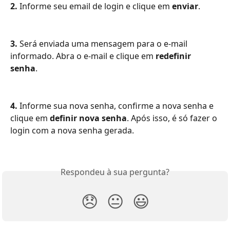
2.
 Informe seu email de login e clique em 
enviar
.
3.
 Será enviada uma mensagem para o e-mail 
informado. Abra o e-mail e clique em 
redefinir 
senha
.
4.
 Informe sua nova senha, confirme a nova senha e 
clique em 
definir nova senha
. Após isso, é só fazer o 
login com a nova senha gerada.
Respondeu à sua pergunta?
😞
😐
😃