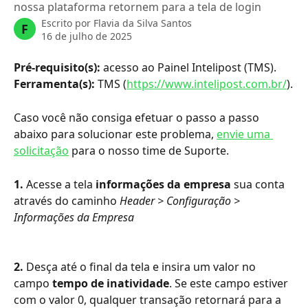
nossa plataforma retornem para a tela de login
Escrito por
Flavia da Silva Santos
F
16 de julho de 2025
Pré-requisito(s): 
acesso ao Painel Intelipost (TMS).
Ferramenta(s): 
TMS (
https://www.intelipost.com.br/
).
Caso você não consiga efetuar o passo a passo 
abaixo para solucionar este problema, 
envie uma 
solicitação
 para o nosso time de Suporte.
1.
 Acesse a tela 
informações da empresa 
sua conta 
através do caminho 
Header > Configuração > 
Informações da Empresa
2.
 Desça até o final da tela e insira um valor no 
campo 
tempo de inatividade
. Se este campo estiver 
com o valor 0, qualquer transação retornará para a 