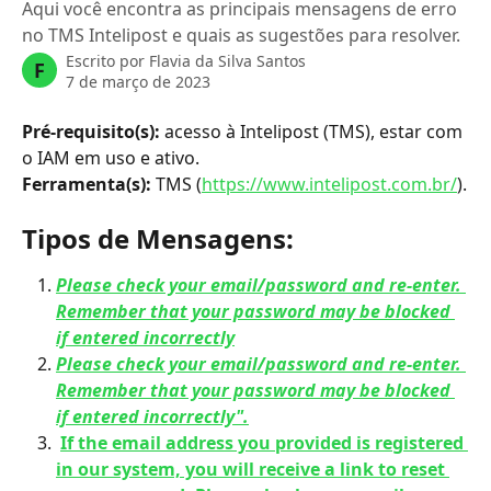
Aqui você encontra as principais mensagens de erro
no TMS Intelipost e quais as sugestões para resolver.
Escrito por
Flavia da Silva Santos
F
7 de março de 2023
Pré-requisito(s): 
acesso à Intelipost (TMS), estar com 
o IAM em uso e ativo.
Ferramenta(s): 
TMS (
https://www.intelipost.com.br/
).
Tipos de Mensagens:
Please check your email/password and re-enter. 
Remember that your password may be blocked 
if entered incorrectly
Please check your email/password and re-enter. 
Remember that your password may be blocked 
if entered incorrectly".
If the email address you provided is registered 
in our system, you will receive a link to reset 