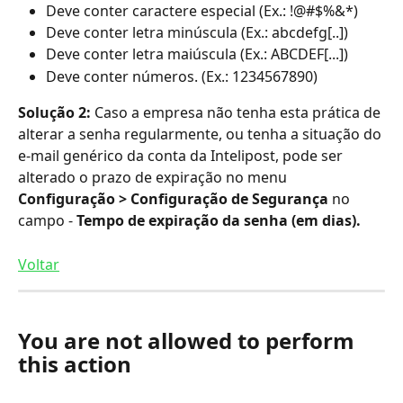
Deve conter caractere especial (Ex.: !@#$%&*)
Deve conter letra minúscula (Ex.: abcdefg[..])
Deve conter letra maiúscula (Ex.: ABCDEF[...])
Deve conter números. (Ex.: 1234567890)
Solução 2: 
Caso a empresa não tenha esta prática de 
alterar a senha regularmente, ou tenha a situação do 
e-mail genérico da conta da Intelipost, pode ser 
alterado o prazo de expiração no menu 
Configuração > Configuração de Segurança
 no 
campo - 
Tempo de expiração da senha (em dias).
Voltar
You are not allowed to perform 
this action