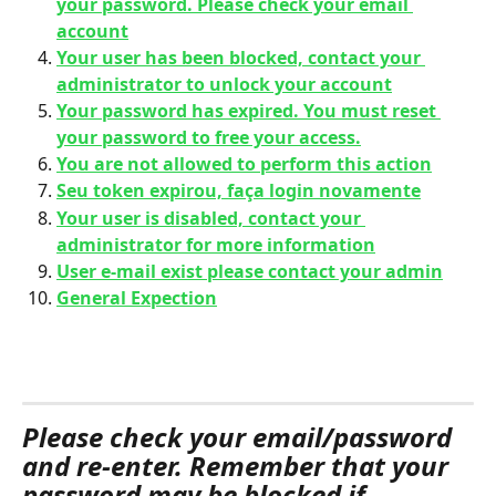
your password. Please check your email 
account
Your user has been blocked, contact your 
administrator to unlock your account
Your password has expired. You must reset 
your password to free your access.
You are not allowed to perform this action
Seu token expirou, faça login novamente
Your user is disabled, contact your 
administrator for more information
User e-mail exist please contact your admin
General Expection
Please check your email/password 
and re-enter. Remember that your 
password may be blocked if 