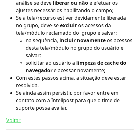
análise se deve
 liberar ou não
 e efetuar os 
ajustes necessários habilitando o campo;
Se a tela/recurso estiver devidamente liberada 
no grupo, deve-se
 excluir 
os acessos da 
tela/módulo reclamado do  grupo e salvar;
na sequência,
 incluir novamente 
os acessos 
desta tela/módulo no grupo do usuário e 
salvar;
solicitar ao usuário a
 limpeza de cache do 
navegador 
e acessar novamente
;
Com estes passos acima, a situação deve estar 
resolvida.
Se ainda assim persistir, por favor entre em 
contato com a Intelipost para que o time de 
suporte possa avaliar.
Voltar