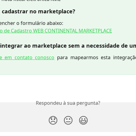
 cadastrar no marketplace?
encher o formulário abaixo:
io de Cadastro WEB CONTINENTAL MARKETPLACE
 integrar ao marketplace sem a necessidade de u
re em contato conosco
para mapearmos esta integraç
.
Respondeu à sua pergunta?
😞
😐
😃