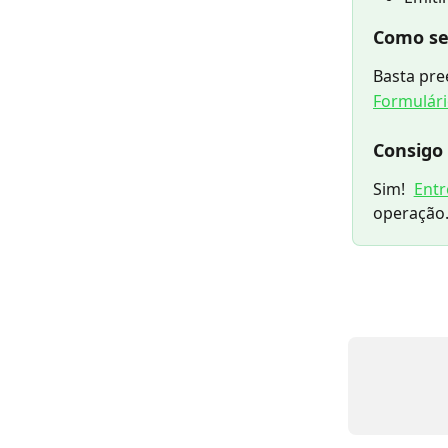
Como se
Basta pre
Formulár
Consigo
Sim!
Ent
operação