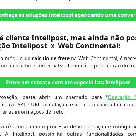
onheça as soluções Intelipost agendando uma conver
é cliente Intelipost, mas ainda não po
ção Intelipost ｘ Web Continental:
r o módulo de
cálculo de frete
na Web Continental, é neces
om nosso time comercial via formulário para adição do ma
Entre em contato com um especialista Intelipost
ovação, basta abrir um chamado para “
Operação M
 a chave API e URL de cotação, e abrir um chamado com o
rar as informações de frete.
você acompanha o processo de implantação e configura
. A Intelipost possibilita outras funcionalidades co