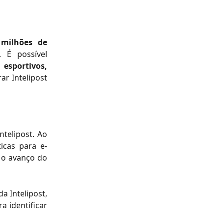
 milhões de
 É possível
sportivos,
ar Intelipost
ntelipost. Ao
icas para e-
o avanço do
a Intelipost,
 identificar