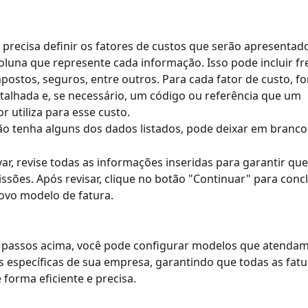
 precisa definir os fatores de custos que serão apresentado
oluna que represente cada informação. Isso pode incluir fre
postos, seguros, entre outros. Para cada fator de custo, f
talhada e, se necessário, um código ou referência que um 
r utiliza para esse custo.
o tenha alguns dos dados listados, pode deixar em branco
var, revise todas as informações inseridas para garantir que
ssões. Após revisar, clique no botão "Continuar" para concl
ovo modelo de fatura.
 passos acima, você pode configurar modelos que atendam
 específicas de sua empresa, garantindo que todas as fatu
 forma eficiente e precisa.