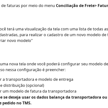
a de faturas por meio do menu 
Conciliação de Frete> Fatur
ocê terá uma visualização da tela com uma lista de todas as
adastradas, para realizar o cadastro de um novo modelo de 
riar novo modelo"
 uma nova tela onde você poderá configurar seu modelo de 
so nessa configuração é preencher:
r a transportadora e modelo de entrega
e distribuição (opcional)
ar um modelo de fatura da transportadora
e se deseja usar os dados balança da transportadora ou 
e pedido no TMS. 