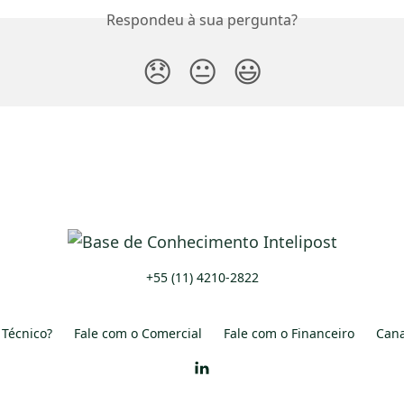
Respondeu à sua pergunta?
😞
😐
😃
+55 (11) 4210-2822
 Técnico?
Fale com o Comercial
Fale com o Financeiro
Cana