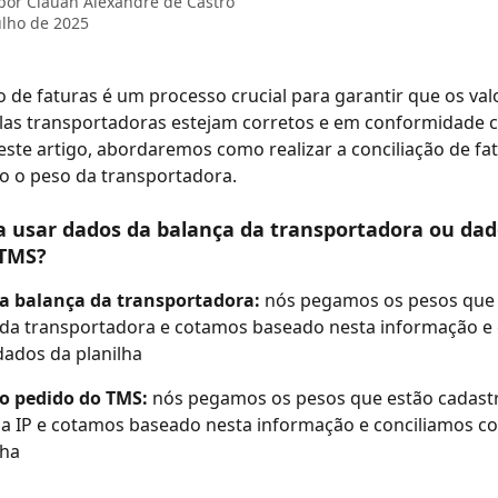
 por
Clauan Alexandre de Castro
ulho de 2025
las transportadoras estejam corretos e em conformidade 
ste artigo, abordaremos como realizar a conciliação de fat
o o peso da transportadora. 
a usar dados da balança da transportadora ou dad
 TMS?
a balança da transportadora:
 nós pegamos os pesos que 
 da transportadora e cotamos baseado nesta informação e 
ados da planilha
o pedido do TMS:
 nós pegamos os pesos que estão cadast
a IP e cotamos baseado nesta informação e conciliamos c
lha