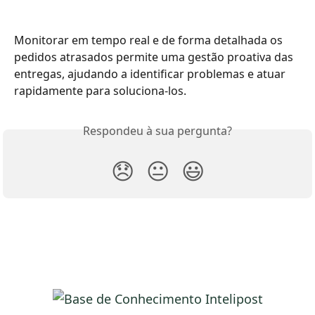
Monitorar em tempo real e de forma detalhada os 
pedidos atrasados permite uma gestão proativa das 
entregas, ajudando a identificar problemas e atuar 
rapidamente para soluciona-los. 
Respondeu à sua pergunta?
😞
😐
😃