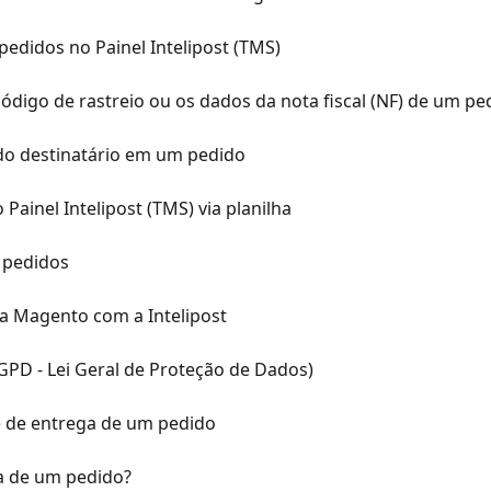
edidos no Painel Intelipost (TMS)
ódigo de rastreio ou os dados da nota fiscal (NF) de um pe
do destinatário em um pedido
ainel Intelipost (TMS) via planilha
 pedidos
a Magento com a Intelipost
GPD - Lei Geral de Proteção de Dados)
 de entrega de um pedido
a de um pedido?