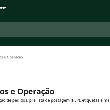
os e Operação
dos e Operação
ção de pedidos, pré lista de postagem (PLP), etiquetas e mai