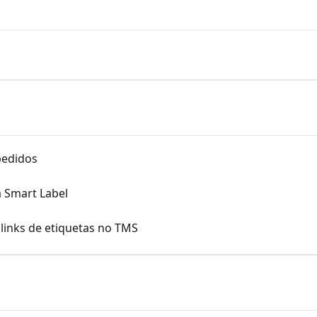
pedidos
a Smart Label
links de etiquetas no TMS