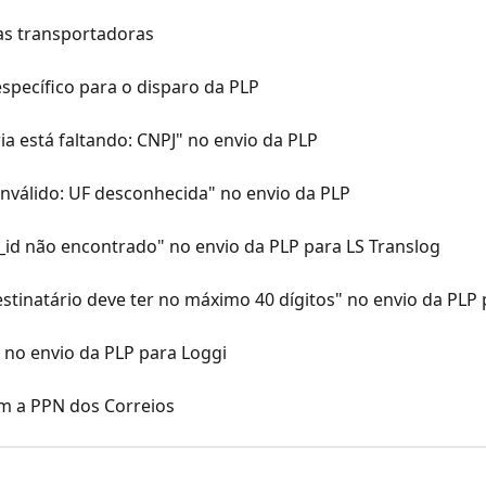
as transportadoras
specífico para o disparo da PLP
ia está faltando: CNPJ" no envio da PLP
nválido: UF desconhecida" no envio da PLP
r_id não encontrado" no envio da PLP para LS Translog
inatário deve ter no máximo 40 dígitos" no envio da PLP 
" no envio da PLP para Loggi
om a PPN dos Correios