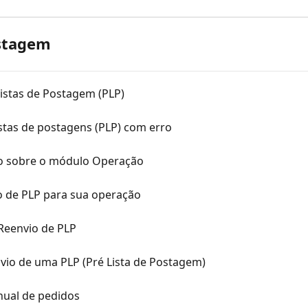
ostagem
Listas de Postagem (PLP)
istas de postagens (PLP) com erro
udo sobre o módulo Operação
o de PLP para sua operação
Reenvio de PLP
vio de uma PLP (Pré Lista de Postagem)
nual de pedidos