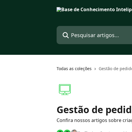
Passar para o conteúdo principal
Pesquisar artigos...
Todas as coleções
Gestão de pedid
Gestão de pedi
Confira nossos artigos sobre cria