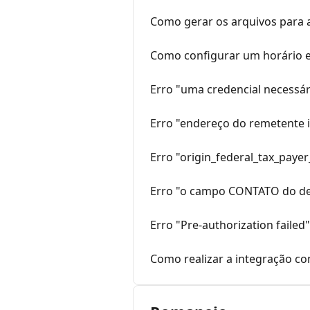
Como gerar os arquivos para 
Como configurar um horário e
Erro "uma credencial necessár
Erro "endereço do remetente i
Erro "origin_federal_tax_paye
Erro "o campo CONTATO do dest
Erro "Pre-authorization failed
Como realizar a integração c