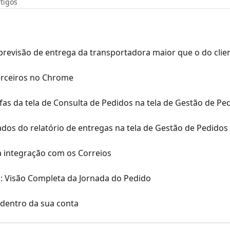
rtigos
revisão de entrega da transportadora maior que o do clie
erceiros no Chrome
as da tela de Consulta de Pedidos na tela de Gestão de Pe
os do relatório de entregas na tela de Gestão de Pedidos
 integração com os Correios
: Visão Completa da Jornada do Pedido
dentro da sua conta