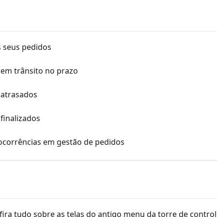
s seus pedidos
 em trânsito no prazo
 atrasados
finalizados
ocorrências em gestão de pedidos
nfira tudo sobre as telas do antigo menu da torre de contro