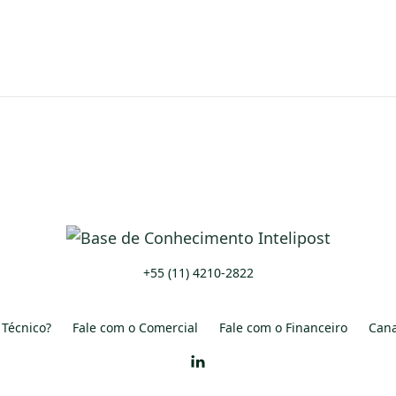
+55 (11) 4210-2822
 Técnico?
Fale com o Comercial
Fale com o Financeiro
Cana