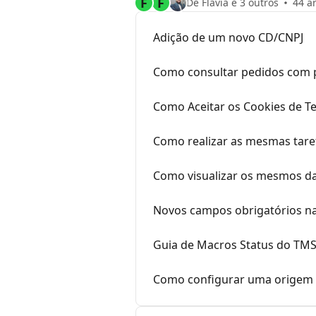
F
F
De Flavia e 3 outros
44 a
Adição de um novo CD/CNPJ
Como consultar pedidos com p
Como Aceitar os Cookies de T
Como realizar as mesmas taref
Como visualizar os mesmos dad
Novos campos obrigatórios na
Guia de Macros Status do TMS
Como configurar uma origem 