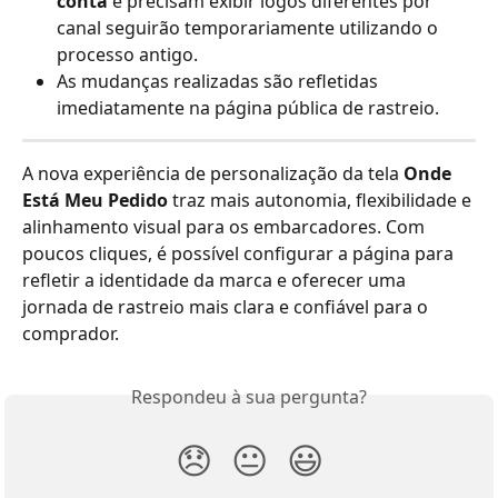
conta
 e precisam exibir logos diferentes por 
canal seguirão temporariamente utilizando o 
processo antigo.
As mudanças realizadas são refletidas 
imediatamente na página pública de rastreio.
A nova experiência de personalização da tela 
Onde 
Está Meu Pedido
 traz mais autonomia, flexibilidade e 
alinhamento visual para os embarcadores. Com 
poucos cliques, é possível configurar a página para 
refletir a identidade da marca e oferecer uma 
jornada de rastreio mais clara e confiável para o 
comprador.
Respondeu à sua pergunta?
😞
😐
😃