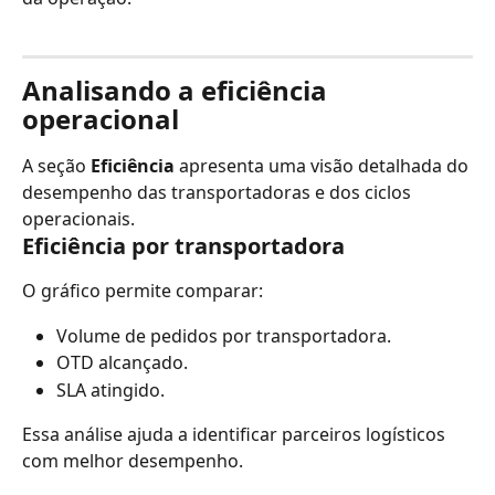
Analisando a eficiência 
operacional
A seção 
Eficiência
 apresenta uma visão detalhada do 
desempenho das transportadoras e dos ciclos 
operacionais.
Eficiência por transportadora
O gráfico permite comparar:
Volume de pedidos por transportadora.
OTD alcançado.
SLA atingido.
Essa análise ajuda a identificar parceiros logísticos 
com melhor desempenho.