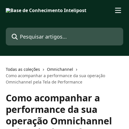
Passar para o conteúdo principal
Pesquisar artigos...
Todas as coleções
Omnichannel
Como acompanhar a performance da sua operação
Omnichannel pela Tela de Performance
Como acompanhar a
performance da sua
operação Omnichannel