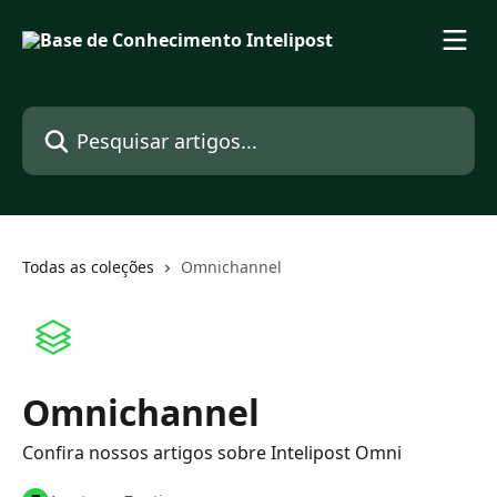
Passar para o conteúdo principal
Pesquisar artigos...
Todas as coleções
Omnichannel
Omnichannel
Confira nossos artigos sobre Intelipost Omni