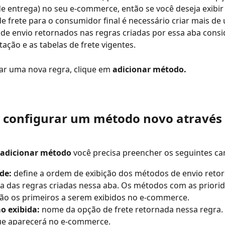
 entrega) no seu e-commerce, então se você deseja exibir
 frete para o consumidor final é necessário criar mais de 
e envio retornados nas regras criadas por essa aba consi
tação e as tabelas de frete vigentes.
ar uma nova regra, clique em 
adicionar método. 
 configurar um método novo através 
adicionar método
 você precisa preencher os seguintes c
de: 
define a ordem de exibição dos métodos de envio reto
 das regras criadas nessa aba. Os métodos com as priorid
rão os primeiros a serem exibidos no e-commerce.
o exibida: 
nome da opção de frete retornada nessa regra. 
e aparecerá no e-commerce.