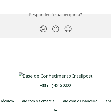
Respondeu à sua pergunta?
😞
😐
😃
+55 (11) 4210-2822
 Técnico?
Fale com o Comercial
Fale com o Financeiro
Cana