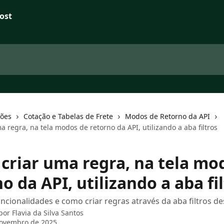
ções
Cotação e Tabelas de Frete
Modos de Retorno da API
 regra, na tela modos de retorno da API, utilizando a aba filtros
criar uma regra, na tela mo
o da API, utilizando a aba fi
uncionalidades e como criar regras através da aba filtros de
 por
Flavia da Silva Santos
novembro de 2025