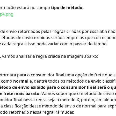
formação estará no campo 
tipo de método
.
e envio retornados pelas regras criadas por essa aba não s
 métodos de envio exibidos serão sempre os que correspon
 cada regra e isso pode variar com o passar do tempo. 
 vamos analisar a regra criada na imagem abaixo:
etornará para o consumidor final uma opção de frete que s
 como 
normal
 e, dentre todos os métodos de envio classi
étodo de envio exibido para o consumidor final será o que
de frete mais barato
. Vamos supor que o método de envio 
umidor final nessa regra seja o método X, porém, em alg
 classificação desse método de envio de normal para expr
odo retornado nessa regra irá mudar. 