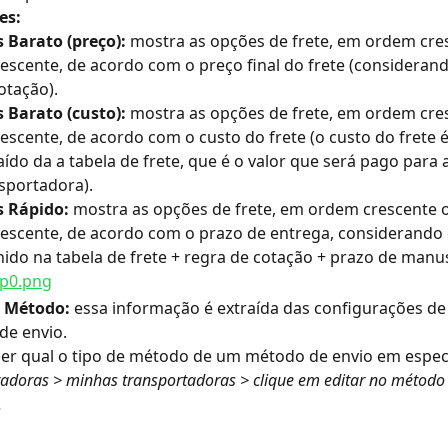
es: 
 Barato (preço):
 mostra as opções de frete, em ordem cre
escente, de acordo com o preço final do frete (considerand
otação).
 Barato (custo):
 mostra as opções de frete, em ordem cre
escente, de acordo com o custo do frete (o custo do frete é
aído da a tabela de frete, que é o valor que será pago para a
sportadora).
s Rápido:
 mostra as opções de frete, em ordem crescente 
escente, de acordo com o prazo de entrega, considerando 
nido na tabela de frete + regra de cotação + prazo de manu
e Método: 
essa informação é extraída das configurações de
e envio. 
er qual o tipo de método de um método de envio em especí
tadoras > minhas transportadoras > clique em editar no método 
 