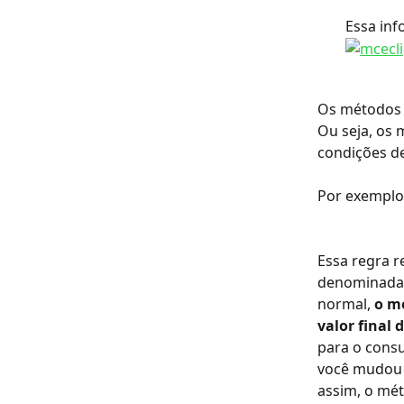
Essa in
Os métodos d
Ou seja, os
condições de
Por exemplo,
Essa regra r
denominada
normal,
 o m
valor final 
para o cons
você mudou a
assim, o mét