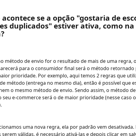
e acontece se a opção "gostaria de esc
es duplicados" estiver ativa, como na 
?
 método de envio for o resultado de mais de uma regra, 
arecerá para o consumidor final será o método retornado 
maior prioridade. Por exemplo, aqui temos 2 regras que util
de método (entrega no mesmo dia), então é possível que e
rnem o mesmo método de envio. Sendo assim, o método de 
o seu e-commerce será o de maior prioridade (nesse caso 
.
serem válidas, é necessário ativá-las e depois clicar em salv