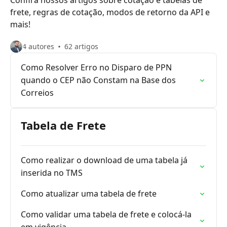
Confira nossos artigos sobre cotação e tabelas de
frete, regras de cotação, modos de retorno da API e
mais!
4 autores
62 artigos
Como Resolver Erro no Disparo de PPN
quando o CEP não Constam na Base dos
Correios
Tabela de Frete
Como realizar o download de uma tabela já
inserida no TMS
Como atualizar uma tabela de frete
Como validar uma tabela de frete e colocá-la