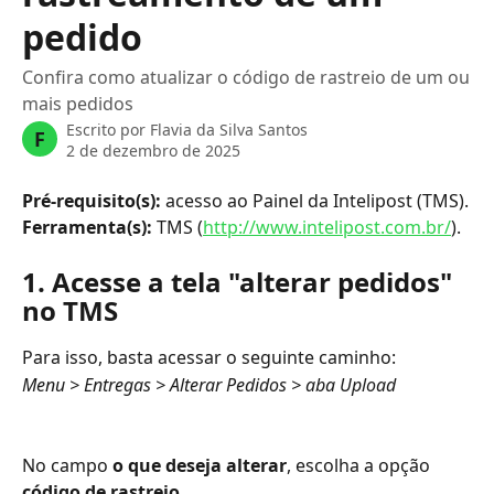
pedido
Confira como atualizar o código de rastreio de um ou
mais pedidos
Escrito por
Flavia da Silva Santos
F
2 de dezembro de 2025
Pré-requisito(s): 
acesso ao Painel da Intelipost (TMS).
Ferramenta(s): 
TMS (
http://www.intelipost.com.br/
).
1. Acesse a tela "alterar pedidos" 
no TMS
Para isso, basta acessar o seguinte caminho:
Menu > Entregas > Alterar Pedidos > aba Upload
No campo 
o que deseja alterar
, escolha a opção 
código de rastreio
.