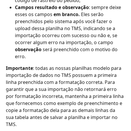
código de rastreio do pedido;
Campos resultado e observação
: sempre deixe 
esses os campos
 em branco. 
Eles serão 
preenchidos pelo sistema após você fazer o 
upload dessa planilha no TMS, indicando se a 
importação ocorreu com sucesso ou não e, se 
ocorrer algum erro na importação, o campo 
observação
 será preenchido com o motivo do 
erro.
Importante
: todas as nossas planilhas modelo para 
importação de dados no TMS possuem a primeira 
linha preenchida com a formatação correta. Para 
garantir que a sua importação não retornará erro 
por formatação incorreta, mantenha a primeira linha 
que fornecemos como exemplo de preenchimento e 
copie a formatação dela para as demais linhas da 
sua tabela antes de salvar a planilha e importar no 
TMS.