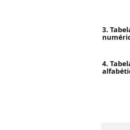
3. Tabe
numéri
4. Tabe
alfabéti