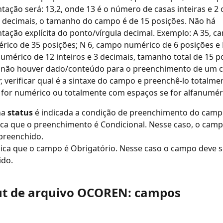
tação será: 13,2, onde 13 é o número de casas inteiras e 2
 decimais, o tamanho do campo é de 15 posições. Não há 
tação explícita do ponto/vírgula decimal. Exemplo: A 35, c
rico de 35 posições; N 6, campo numérico de 6 posições e N
mérico de 12 inteiros e 3 decimais, tamanho total de 15 po
não houver dado/conteúdo para o preenchimento de um 
, verificar qual é a sintaxe do campo e preenchê-lo totalme
 for numérico ou totalmente com espaços se for alfanumér
a 
status
 é indicada a condição de preenchimento do camp
dica que o preenchimento é Condicional. Nesse caso, o cam
preenchido.
dica que o campo é Obrigatório. Nesse caso o campo deve s
ido.
ut de arquivo OCOREN: campos