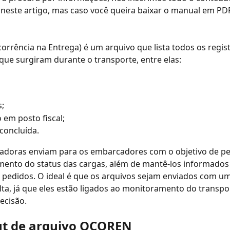
este artigo, mas caso você queira baixar o manual em PDF
corrência na Entrega) é um arquivo que lista todos os regis
que surgiram durante o transporte, entre elas:
s;
 em posto fiscal;
concluída.
adoras enviam para os embarcadores com o objetivo de per
nto do status das cargas, além de mantê-los informados 
 pedidos. O ideal é que os arquivos sejam enviados com u
lta, já que eles estão ligados ao monitoramento do transpor
ecisão.
ut de arquivo OCOREN