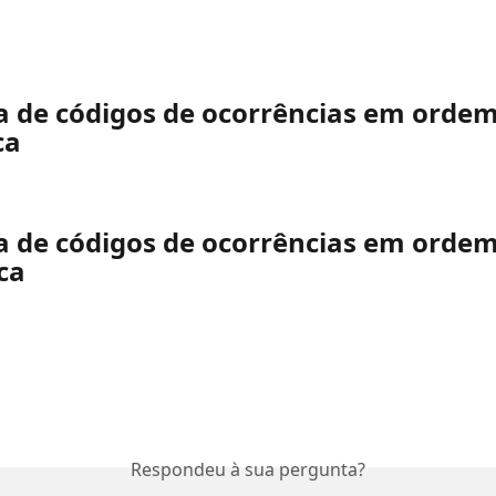
la de códigos de ocorrências em ordem
ca
la de códigos de ocorrências em ordem
ca
Respondeu à sua pergunta?