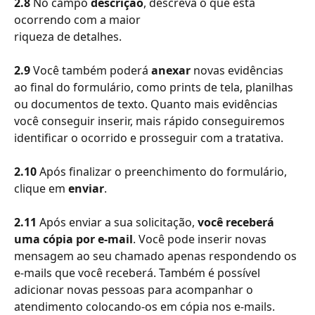
2.8
 No campo
 descrição
, descreva o que está 
ocorrendo com a maior
riqueza de detalhes.
2.9 
Você também poderá 
anexar
 novas evidências 
ao final do formulário, como prints de tela, planilhas 
ou documentos de texto. Quanto mais evidências 
você conseguir inserir, mais rápido conseguiremos 
identificar o ocorrido e prosseguir com a tratativa.
2.10
 Após finalizar o preenchimento do formulário, 
clique em 
enviar
.
2.11
 Após enviar a sua solicitação, 
você receberá 
uma cópia por e-mail
. Você pode inserir novas 
mensagem ao seu chamado apenas respondendo os 
e-mails que você receberá. Também é possível 
adicionar novas pessoas para acompanhar o 
atendimento colocando-os em cópia nos e-mails.