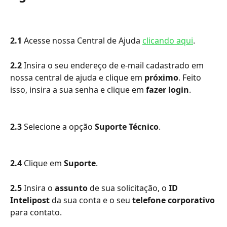
2.1 
Acesse nossa Central de Ajuda 
clicando aqui
.
2.2
 Insira o seu endereço de e-mail cadastrado em 
nossa central de ajuda e clique em 
próximo
. Feito 
isso, insira a sua senha e clique em 
fazer login
.
2.3
 Selecione a opção 
Suporte Técnico
.
2.4 
Clique em 
Suporte
.
2.5
 Insira o 
assunto
 de sua solicitação, o 
ID 
Intelipost 
da sua conta e o seu 
telefone corporativo
para contato.