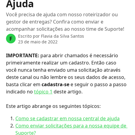
Ajuda
Você precisa de ajuda com nosso roteirizador ou
gestor de entregas? Confira como enviar e
acompanhar solicitações ao nosso time de Suporte!
Escrito por
Flavia da Silva Santos
F
23 de maio de 2022
IMPORTANTE:
 para abrir chamados é necessário 
primeiramente realizar um cadastro. Então caso 
você nunca tenha enviado uma solicitação através 
deste canal ou não lembre os seus dados de acesso, 
basta clicar em 
cadastra-se
 e seguir o passo a passo 
indicado no 
tópico 1
 deste artigo.
Este artigo abrange os seguintes tópicos:
Como se cadastrar em nossa central de ajuda
Como enviar solicitações para a nossa equipe de 
Suporte?