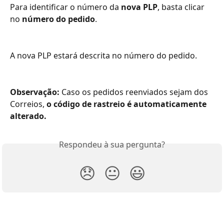
Para identificar o número da 
nova PLP
, basta clicar 
no 
número do pedido
.
A nova PLP estará descrita no número do pedido.
Observação: 
Caso os pedidos reenviados sejam dos 
Correios, 
o código de rastreio é automaticamente 
alterado.
Respondeu à sua pergunta?
😞
😐
😃