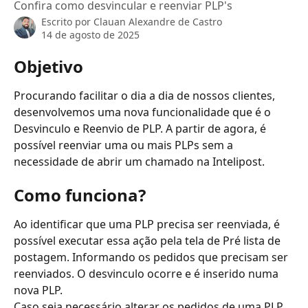
Confira como desvincular e reenviar PLP's
Escrito por
Clauan Alexandre de Castro
14 de agosto de 2025
Objetivo
Procurando facilitar o dia a dia de nossos clientes, 
desenvolvemos uma nova funcionalidade que é o 
Desvinculo e Reenvio de PLP. A partir de agora, é 
possível reenviar uma ou mais PLPs sem a 
necessidade de abrir um chamado na Intelipost.
Como funciona?
Ao identificar que uma PLP precisa ser reenviada, é 
possível executar essa ação pela tela de Pré lista de 
postagem. Informando os pedidos que precisam ser 
reenviados. O desvinculo ocorre e é inserido numa 
nova PLP.
Caso seja necessário alterar os pedidos de uma PLP 