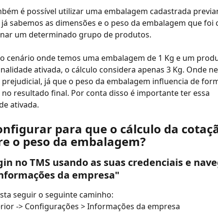
bém é possível utilizar uma embalagem cadastrada previa
 já sabemos as dimensões e o peso da embalagem que foi 
nar um determinado grupo de produtos.
o cenário onde temos uma embalagem de 1 Kg e um produt
nalidade ativada, o cálculo considera apenas 3 Kg. Onde ne
prejudicial, já que o peso da embalagem influencia de for
 no resultado final. Por conta disso é importante ter essa 
de ativada.
nfigurar para que o cálculo da cotaç
re o peso da embalagem?
ogin no TMS usando as suas credenciais e nave
Informações da empresa"
asta seguir o seguinte caminho:
rior -> Configurações > Informações da empresa