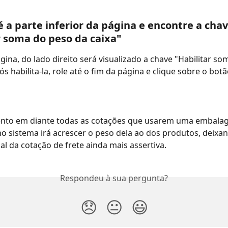
té a parte inferior da página e encontre a chav
r soma do peso da caixa"
ágina, do lado direito será visualizado a chave "Habilitar s
ós habilita-la, role até o fim da página e clique sobre o botã
to em diante todas as cotações que usarem uma embala
o sistema irá acrescer o peso dela ao dos produtos, deixan
nal da cotação de frete ainda mais assertiva.
Respondeu à sua pergunta?
😞
😐
😃