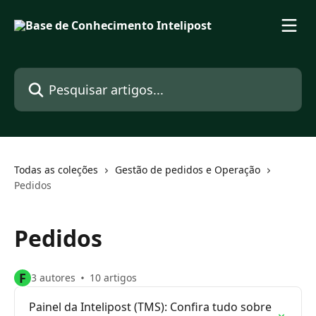
Passar para o conteúdo principal
Pesquisar artigos...
Todas as coleções
Gestão de pedidos e Operação
Pedidos
Pedidos
F
3 autores
10 artigos
Painel da Intelipost (TMS): Confira tudo sobre